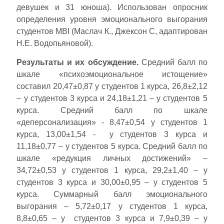
девушек и 31 юноша). Использован опросник
определения уровня эмоционального выгорания
студентов MBI (Маслач К., Джексон С, адаптирован
Н.Е. Водопьяновой).
Результаты и их обсуждение.
Средний балл по
шкале «психоэмоциональное истощение»
составил 20,47±0,87 у студентов 1 курса, 26,8±2,12
– у студентов 3 курса и 24,18±1,21 – у студентов 5
курса. Средний балл по шкале
«деперсонализация» - 8,47±0,54 у студентов 1
курса, 13,00±1,54 - у студентов 3 курса и
11,18±0,77 – у студентов 5 курса. Средний балл по
шкале «редукция личных достижений» –
34,72±0,53 у студентов 1 курса, 29,2±1,40 – у
студентов 3 курса и 30,00±0,95 – у студентов 5
курса. Суммарный балл эмоционального
выгорания – 5,72±0,17 у студентов 1 курса,
8,8±0,65 – у студентов 3 курса и 7,9±0,39 – у