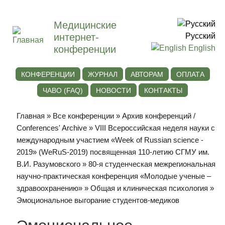
Медицинские
интернет-
Русский
конференции
English
КОНФЕРЕНЦИИ
ЖУРНАЛ
АВТОРАМ
ОПЛАТА
ЧАВО (FAQ)
НОВОСТИ
КОНТАКТЫ
Главная
»
Все конференции
»
Архив конференций /
Conferences' Archive
»
VIII Всероссийская неделя науки с
международным участием «Week of Russian science -
2019» (WeRuS-2019) посвященная 110-летию СГМУ им.
В.И. Разумовского
»
80-я студенческая межрегиональная
научно-практическая конференция «Молодые ученые –
здравоохранению»
»
Общая и клиническая психология
»
Эмоциональное выгорание студентов-медиков