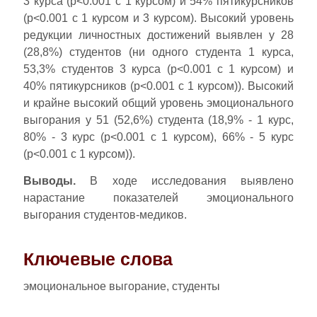
3 курса (p<0.001 c 1 курсом) и 54% пятикурсников
(p<0.001 c 1 курсом и 3 курсом). Высокий уровень
редукции личностных достижений выявлен у 28
(28,8%) студентов (ни одного студента 1 курса,
53,3% студентов 3 курса (p<0.001 c 1 курсом) и
40% пятикурсников (p<0.001 c 1 курсом)). Высокий
и крайне высокий общий уровень эмоционального
выгорания у 51 (52,6%) студента (18,9% - 1 курс,
80% - 3 курс (p<0.001 c 1 курсом), 66% - 5 курс
(p<0.001 c 1 курсом)).
Выводы.
В ходе исследования выявлено
нарастание показателей эмоционального
выгорания студентов-медиков.
Ключевые слова
эмоциональное выгорание, студенты