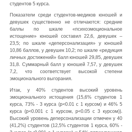
студентов 5 курса.
Показатели среди студентов-медиков юношей и
девушек существенно не отличаются: средние
баллы по шкале «психоэмоциональное
истощение» юношей составил 22,6, девушек –
23,5; по шкале «деперсонализация» у юношей
10,86 баллов, у девушек 10,2; по шкале «редукция
личных достижений» балл юношей 29,85, девушек
31,8. Суммарный балл у юношей 7,57, у девушек
7,2, что соответствует высокой степени
эмоционального выгорания.
Итак, у 40% студентов высокий уровень
эмоционального истощения (15,6% студентов 1
курса, 73% - 3 курса (p<0.01 c 1 курсом) и 46% 5
курса (p<0.001 c 1 курсом, p<0.05 c 3 курсом)).
Высокий уровень деперсонализации отмечен у 40
(41,2%) студентов (12,5% студентов 1 курса, 60% -