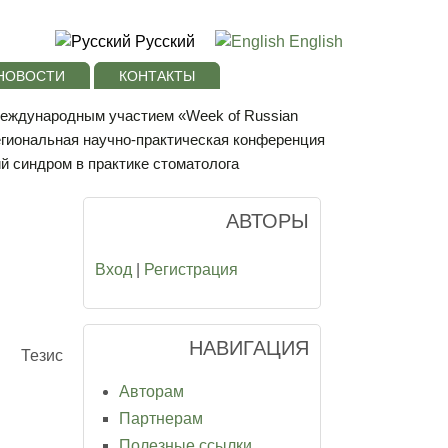
Русский
English
НОВОСТИ
КОНТАКТЫ
 международным участием «Week of Russian
егиональная научно-практическая конференция
й синдром в практике стоматолога
АВТОРЫ
Вход
|
Регистрация
НАВИГАЦИЯ
Тезис
Авторам
Партнерам
Полезные ссылки