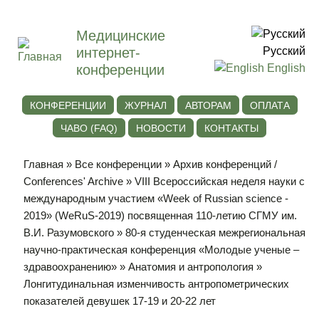
Медицинские
интернет-
Русский
конференции
English
КОНФЕРЕНЦИИ
ЖУРНАЛ
АВТОРАМ
ОПЛАТА
ЧАВО (FAQ)
НОВОСТИ
КОНТАКТЫ
Главная
»
Все конференции
»
Архив конференций /
Conferences' Archive
»
VIII Всероссийская неделя науки с
международным участием «Week of Russian science -
2019» (WeRuS-2019) посвященная 110-летию СГМУ им.
В.И. Разумовского
»
80-я студенческая межрегиональная
научно-практическая конференция «Молодые ученые –
здравоохранению»
»
Анатомия и антропология
»
Лонгитудинальная изменчивость антропометрических
показателей девушек 17-19 и 20-22 лет