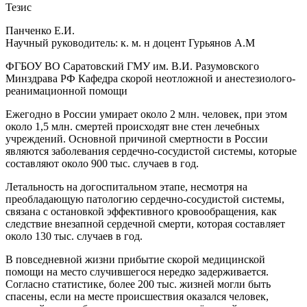
Тезис
Панченко Е.И.
Научный руководитель: к. м. н доцент Гурьянов А.М
ФГБОУ ВО Саратовский ГМУ им. В.И. Разумовского
Минздрава РФ Кафедра скорой неотложной и анестезиолого-
реанимационной помощи
Ежегодно в России умирает около 2 млн. человек, при этом
около 1,5 млн. смертей происходят вне стен лечебных
учреждений. Основной причиной смертности в России
являются заболевания сердечно-сосудистой системы, которые
составляют около 900 тыс. случаев в год.
Летальность на догоспитальном этапе, несмотря на
преобладающую патологию сердечно-сосудистой системы,
связана с остановкой эффективного кровообращения, как
следствие внезапной сердечной смерти, которая составляет
около 130 тыс. случаев в год.
В повседневной жизни прибытие скорой медицинской
помощи на место случившегося нередко задерживается.
Согласно статистике, более 200 тыс. жизней могли быть
спасены, если на месте происшествия оказался человек,