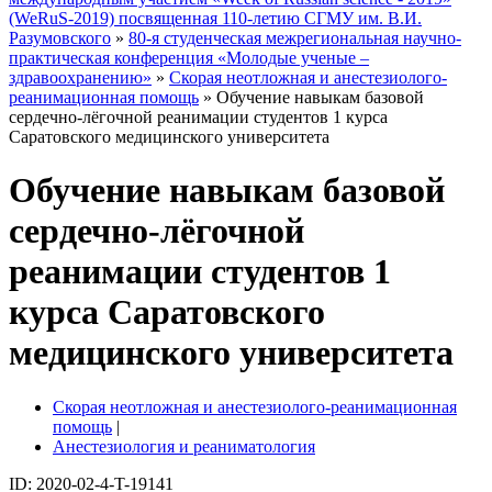
(WeRuS-2019) посвященная 110-летию СГМУ им. В.И.
Разумовского
»
80-я студенческая межрегиональная научно-
практическая конференция «Молодые ученые –
здравоохранению»
»
Скорая неотложная и анестезиолого-
реанимационная помощь
» Обучение навыкам базовой
сердечно-лёгочной реанимации студентов 1 курса
Саратовского медицинского университета
Обучение навыкам базовой
сердечно-лёгочной
реанимации студентов 1
курса Саратовского
медицинского университета
Скорая неотложная и анестезиолого-реанимационная
помощь
|
Анестезиология и реаниматология
ID: 2020-02-4-T-19141