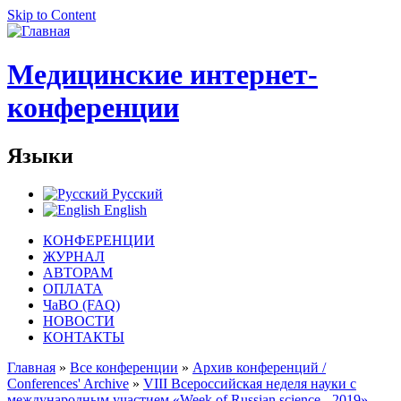
Skip to Content
Медицинские интернет-
конференции
Языки
Русский
English
КОНФЕРЕНЦИИ
ЖУРНАЛ
АВТОРАМ
ОПЛАТА
ЧаВО (FAQ)
НОВОСТИ
КОНТАКТЫ
Главная
»
Все конференции
»
Архив конференций /
Conferences' Archive
»
VIII Всероссийская неделя науки с
международным участием «Week of Russian science - 2019»