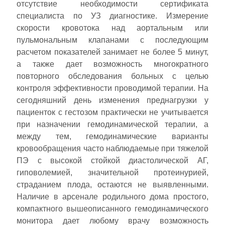
отсутствие необходимости сертификата
специалиста по УЗ диагностике. Измерение
скорости кровотока над аортальным или
пульмональным клапанами с последующим
расчетом показателей занимает не более 5 минут,
а также дает возможность многократного
повторного обследования больных с целью
контроля эффективности проводимой терапии. На
сегодняшний день изменения преднагрузки у
пациенток с гестозом практически не учитывается
при назначении гемодинамической терапии, а
между тем, гемодинамические варианты
кровообращения часто наблюдаемые при тяжелой
ПЭ с высокой стойкой диастолической АГ,
гиповолемией, значительной протеинурией,
страданием плода, остаются не выявленными.
Наличие в арсенале родильного дома простого,
компактного вышеописанного гемодинамического
монитора дает любому врачу возможность