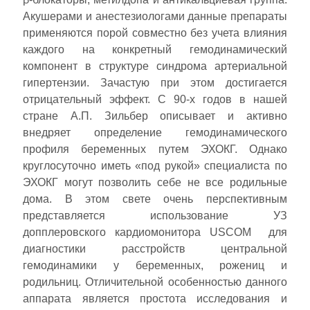
Акушерами и анестезиологами данные препараты
применяются порой совместно без учета влияния
каждого на конкретный гемодинамический
компонент в структуре синдрома артериальной
гипертензии. Зачастую при этом достигается
отрицательный эффект. С 90-х годов в нашей
стране А.П. Зильбер описывает и активно
внедряет определение гемодинамического
профиля беременных путем ЭХОКГ. Однако
круглосуточно иметь «под рукой» специалиста по
ЭХОКГ могут позволить себе не все родильные
дома. В этом свете очень перспективным
представляется использование УЗ
допплеровского кардиомонитора USCOM для
диагностики расстройств центральной
гемодинамики у беременных, рожениц и
родильниц. Отличительной особенностью данного
аппарата является простота исследования и