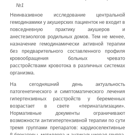
№1
Неинвазивное исследование центральной
гемодинамики у акушерских пациенток не входит в
повседневную практику акушеров и
анестезиологов родильных домов. Тем не менее,
назначение гемодинамически активной терапии
без предварительного составленного профиля
кровообращения больных чревато
расстройствами кровотока в различных системах
организма.
На сегодняшний день актуальность
патогенетического и симптоматического лечения
гипертензивных расстройств у беременных
возрастает в свете «перинатализации».
Нормативные документы ограничивают
возможности антигипертензивной терапии по сути
тремя группами препаратов: кардиоселективные
β-блокаторы, метилдопа и антикальциевая группа.