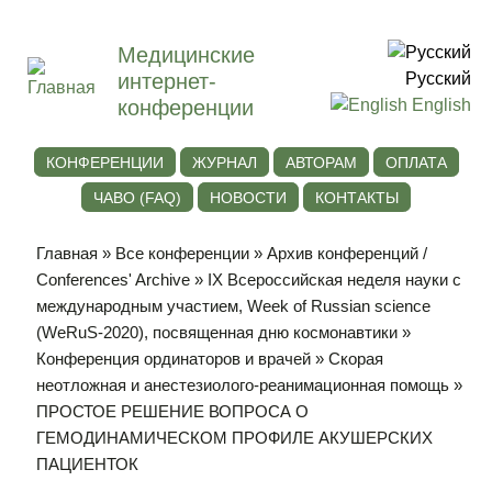
Медицинские
интернет-
Русский
конференции
English
КОНФЕРЕНЦИИ
ЖУРНАЛ
АВТОРАМ
ОПЛАТА
ЧАВО (FAQ)
НОВОСТИ
КОНТАКТЫ
Главная
»
Все конференции
»
Архив конференций /
Conferences' Archive
»
IХ Всероссийская неделя науки с
международным участием, Week of Russian science
(WeRuS-2020), посвященная дню космонавтики
»
Конференция ординаторов и врачей
»
Скорая
неотложная и анестезиолого-реанимационная помощь
»
ПРОСТОЕ РЕШЕНИЕ ВОПРОСА О
ГЕМОДИНАМИЧЕСКОМ ПРОФИЛЕ АКУШЕРСКИХ
ПАЦИЕНТОК