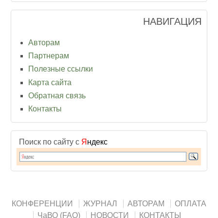
НАВИГАЦИЯ
Авторам
Партнерам
Полезные ссылки
Карта сайта
Обратная связь
Контакты
Поиск по сайту с
Я
ндекс
КОНФЕРЕНЦИИ
ЖУРНАЛ
АВТОРАМ
ОПЛАТА
ЧаВО (FAQ)
НОВОСТИ
КОНТАКТЫ