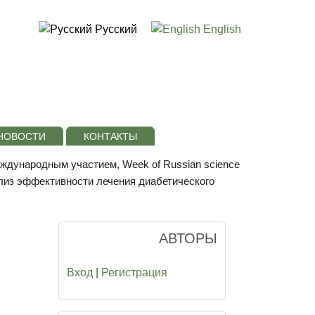
Русский
English
НОВОСТИ
КОНТАКТЫ
еждународным участием, Week of Russian science
лиз эффективности лечения диабетического
АВТОРЫ
Вход
|
Регистрация