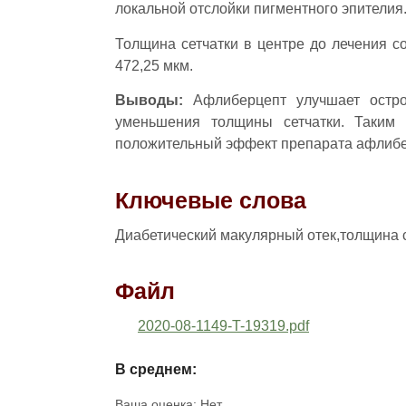
локальной отслойки пигментного эпителия
Толщина сетчатки в центре до лечения с
472,25 мкм.
Выводы:
Афлиберцепт улучшает остро
уменьшения толщины сетчатки. Таким 
положительный эффект препарата афлибе
Ключевые слова
Диабетический макулярный отек,толщина с
Файл
2020-08-1149-T-19319.pdf
В среднем:
Ваша оценка:
Нет