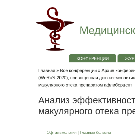
Медицинск
КОНФЕРЕНЦИИ
ЖУР
Главная
»
Все конференции
»
Архив конференц
(WeRuS-2020), посвященная дню космонавти
макулярного отека препаратом афлиберцепт
Анализ эффективност
макулярного отека п
Офтальмология
|
Глазные болезни