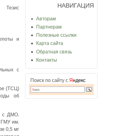
НАВИГАЦИЯ
Тезис
Авторам
Партнерам
Полезные ссылки
епоты и
Карта сайта
Обратная связь
Контакты
льных с
Поиск по сайту с
Я
ндекс
ре (ТСЦ)
воды об
) с ДМО.
СГМУ им.
е 0,5 мг