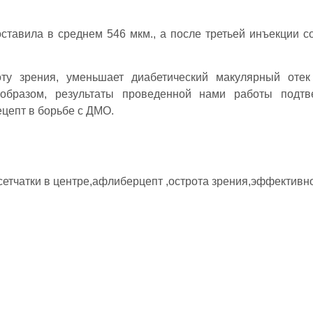
.
оставила в среднем 546 мкм., а после третьей инъекции с
ту зрения, уменьшает диабетический макулярный отек
образом, результаты проведенной нами работы подтв
цепт в борьбе с ДМО.
етчатки в центре,афлиберцепт ,острота зрения,эффективн