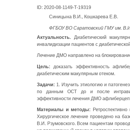
ID: 2020-08-1149-T-19319
Синицына В.И., Кошкарева Е.В.
ФГБОУ ВО Саратовский ГМУ им. В.И
Актуальность.
Диабетический макулярн
инвалидизации пациентов с диабетической
Лечение ДМО направлено на блокировани
Цель:
доказать эффективность афлибер
диабетическим макулярным отеком.
Задачи:
1. Изучить этиологию и патогенез
по данным ОСТ до и после интравит
эффективности лечения ДМО афлиберцеп
Материалы и методы:
Ретроспективно 
Хирургическое лечение проведено на баз
В.И. Рзумовского. Всем пациентам прово