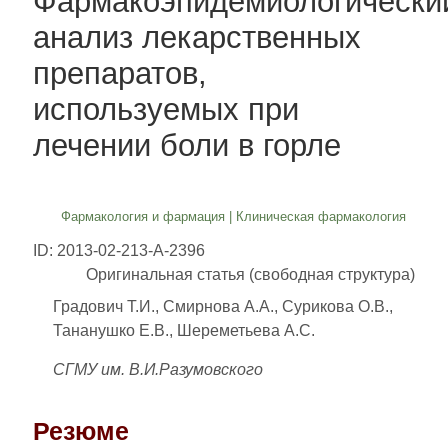
Фармакоэпидемиологически
анализ лекарственных
препаратов,
используемых при
лечении боли в горле
Фармакология и фармация
|
Клиническая фармакология
ID: 2013-02-213-A-2396
Оригинальная статья (свободная структура)
Градович Т.И., Смирнова А.А., Сурикова О.В.,
Тананушко Е.В., Шереметьева А.С.
СГМУ им. В.И.Разумовского
Резюме