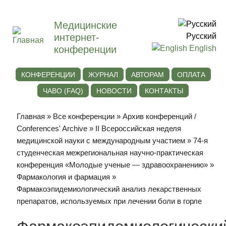
Медицинские
интернет-
Русский
конференции
English
КОНФЕРЕНЦИИ
ЖУРНАЛ
АВТОРАМ
ОПЛАТА
ЧАВО (FAQ)
НОВОСТИ
КОНТАКТЫ
Главная
»
Все конференции
»
Архив конференций /
Conferences' Archive
»
II Всероссийская неделя
медицинской науки с международным участием
»
74-я
студенческая межрегиональная научно-практическая
конференция «Молодые ученые — здравоохранению»
»
Фармакология и фармация
»
Фармакоэпидемиологический анализ лекарственных
препаратов, используемых при лечении боли в горле