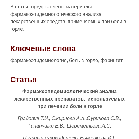
В статье представлены материалы
фармакоэпидемиологического анализа
лекарственных средств, применяемых при боли в
горле.
Ключевые слова
фармакоэпидемиология, боль в горле, фарингит
Статья
Фармакоэпидемиологический анализ
лекарственных препаратов, используемых
при лечении боли в горле
Градович Т.И., Смирнова А.А.,Сурикова О.В.,
Тананушко Е.В., Шереметьева А.С.
Научный руководитель: Рыженкова И.Г.