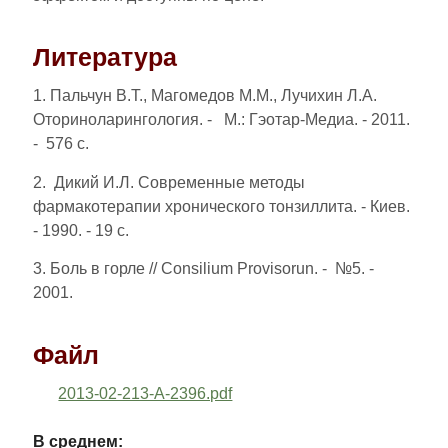
Литература
1. Пальчун В.Т., Магомедов М.М., Лучихин Л.А.
Оториноларингология. - М.: Гэотар-Медиа. - 2011.
- 576 с.
2. Дикий И.Л. Современные методы
фармакотерапии хронического тонзиллита. - Киев.
- 1990. - 19 c.
3. Боль в горле // Consilium Provisorun. - №5. -
2001.
Файл
2013-02-213-A-2396.pdf
В среднем: