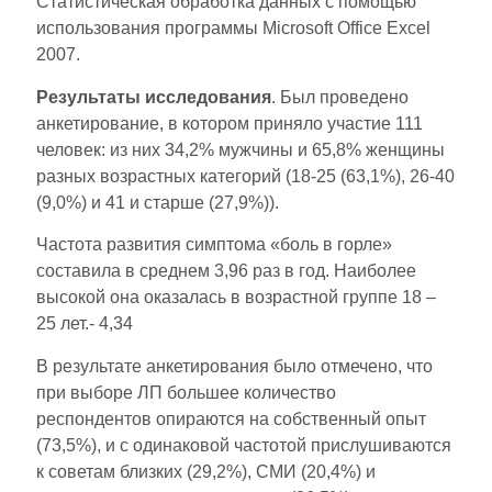
Статистическая обработка данных с помощью
использования программы Microsoft Office Excel
2007.
Результаты исследования
. Был проведено
анкетирование, в котором приняло участие 111
человек: из них 34,2% мужчины и 65,8% женщины
разных возрастных категорий (18-25 (63,1%), 26-40
(9,0%) и 41 и старше (27,9%)).
Частота развития симптома «боль в горле»
составила в среднем 3,96 раз в год. Наиболее
высокой она оказалась в возрастной группе 18 –
25 лет.- 4,34
В результате анкетирования было отмечено, что
при выборе ЛП большее количество
респондентов опираются на собственный опыт
(73,5%), и с одинаковой частотой прислушиваются
к советам близких (29,2%), СМИ (20,4%) и