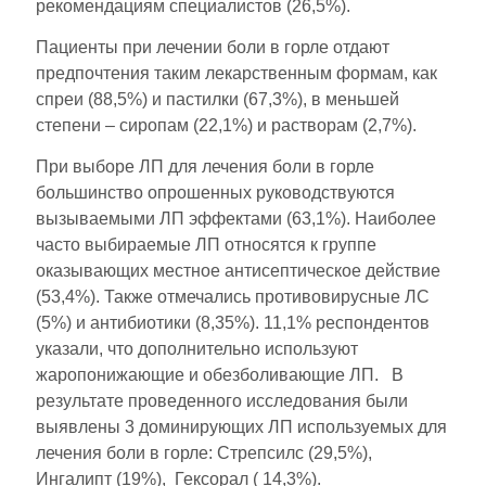
рекомендациям специалистов (26,5%).
Пациенты при лечении боли в горле отдают
предпочтения таким лекарственным формам, как
спреи (88,5%) и пастилки (67,3%), в меньшей
степени – сиропам (22,1%) и растворам (2,7%).
При выборе ЛП для лечения боли в горле
большинство опрошенных руководствуются
вызываемыми ЛП эффектами (63,1%). Наиболее
часто выбираемые ЛП относятся к группе
оказывающих местное антисептическое действие
(53,4%). Также отмечались противовирусные ЛС
(5%) и антибиотики (8,35%). 11,1% респондентов
указали, что дополнительно используют
жаропонижающие и обезболивающие ЛП. В
результате проведенного исследования были
выявлены 3 доминирующих ЛП используемых для
лечения боли в горле: Стрепсилс (29,5%),
Ингалипт (19%), Гексорал ( 14,3%).