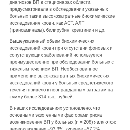
диагнозов ВП в стационарах области,
предусматривала в обследовании указанных
больных такие высокозатратные биохимические
исследования крови, как АСТ, АЛТ
(трансаминазы), билирубин, креатинин и др.
Вышеуказанный объем биохимических
исследований крови при отсутствии фоновых и
сопутствующих заболеваний используется
преимущественно при обследовании больных с
тяжелым течением ВП. Необоснованное
применение высокозатратных биохимических
исследований крови у больных среднетяжелого
течения привело к неоправданным затратам на
сумму более 314 тыс. рублей.
В наших исследованиях установлено, что
основными экзогенными факторами риска
возникновения ВП у больных (n = 208) являются:
переохлаждение –93,3%, курение –57,2%,