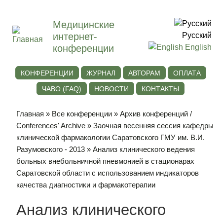
Медицинские
интернет-
Русский
конференции
English
КОНФЕРЕНЦИИ
ЖУРНАЛ
АВТОРАМ
ОПЛАТА
ЧАВО (FAQ)
НОВОСТИ
КОНТАКТЫ
Главная
»
Все конференции
»
Архив конференций /
Conferences' Archive
»
Заочная весенняя сессия кафедры
клинической фармакологии Саратовского ГМУ им. В.И.
Разумовского - 2013
» Анализ клинического ведения
больных внебольничной пневмонией в стационарах
Саратовской области с использованием индикаторов
качества диагностики и фармакотерапии
Анализ клинического