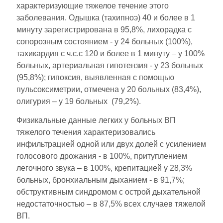
характеризующие тяжелое течение этого
заболевания. Одышка (тахипноэ) 40 и более в 1
минуту зарегистрирована в 95,8%, лихорадка с
сопорозным состоянием - у 24 больных (100%),
тахикардия с ч.с.с 120 и более в 1 минуту – у 100%
больных, артериальная гипотензия - у 23 больных
(95,8%); гипоксия, выявленная с помощью
пульсоксиметрии, отмечена у 20 больных (83,4%),
олигурия – у 19 больных (79,2%).
Физикальные данные легких у больных ВП
тяжелого течения характеризовались
инфильтрацией одной или двух долей с усилением
голосового дрожания - в 100%, притуплением
легочного звука – в 100%, крепитацией у 28,3%
больных, бронхиальным дыханием - в 91,7%;
обструктивным синдромом с острой дыхательной
недостаточностью – в 87,5% всех случаев тяжелой
ВП.