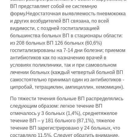
ВП представляет собой ее системную
форму.Недостаточная выявляемость пневмококка
и других возбудителей ВП связана, по всей
видимости, с поздней госпитализацией
большинства больных ВП в стационары области:
из 208 больных ВП 126 больных (60,6%)
госпитализированы на 7-14 дни болезни; приемом
антибиотиков как по назначению врачей в
условиях поликлиники, так и при самовольном
лечении больных (каждый четвертый больной ВП
самостоятельно принимал один из антибиотиков -
ципробай, тетрациклин, ампициллин, хемомицин).
По тяжести течения больные ВП распределялись
следующим образом: легкое течение ВП
отмечалось у 3 больных (1,4%), среднетяжелое
течение ВП – у 181 больного (87,1%), тяжелое
течение ВП зарегистрировано у 24 больных, что
составляло 11,5%. Следует обратить внимание,