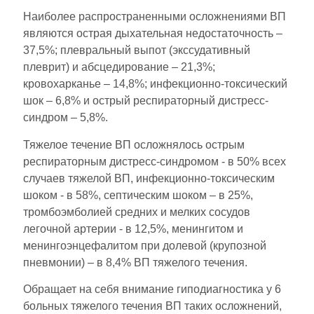
Наиболее распространенными осложнениями ВП
являются острая дыхательная недостаточность –
37,5%; плевральный выпот (экссудативный
плеврит) и абсцедирование – 21,3%;
кровохарканье – 14,8%; инфекционно-токсический
шок – 6,8% и острый респираторный дистресс-
синдром – 5,8%.
Тяжелое течение ВП осложнялось острым
респираторным дистресс-синдромом - в 50% всех
случаев тяжелой ВП, инфекционно-токсическим
шоком - в 58%, септическим шоком – в 25%,
тромбоэмболией средних и мелких сосудов
легочной артерии - в 12,5%, менингитом и
менингоэнцефалитом при долевой (крупозной
пневмонии) – в 8,4% ВП тяжелого течения.
Обращает на себя внимание гиподиагностика у 6
больных тяжелого течения ВП таких осложнений,