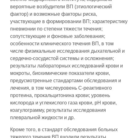
вероятные возбудители ВП (этиологический
фактор) и возможные факторы риска,
участвующие в формировании ВП; характеристику
пневмонии по степени тяжести течения;
сопутствующие и фоновые заболевания;
особенности клинического течения ВП, в том
числе физикальные исследования дыхательной и
сердечно-сосудистой системы и осложнения;
результаты лабораторных исследований крови и
мокроты, биохимические показатели крови,
предусмотренные стандартами обследования и
лечения, в том числеуровень С-реактивного
протеина, прокальцитонина крови; уровень
кислорода и углекислого газа крови, pH крови,
коагулограмму, результаты исследования
плевральной жидкости и др.
Кроме того, в стандарт обследования больных
тяжелого течения ВП входили результаты