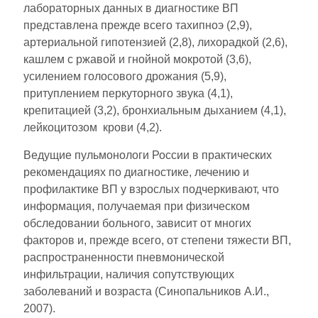
лабораторных данных в диагностике ВП
представлена прежде всего тахипноэ (2,9),
артериальной гипотензией (2,8), лихорадкой (2,6),
кашлем с ржавой и гнойной мокротой (3,6),
усилением голосового дрожания (5,9),
притуплением перкуторного звука (4,1),
крепитацией (3,2), бронхиальным дыханием (4,1),
лейкоцитозом крови (4,2).
Ведущие пульмонологи России в практических
рекомендациях по диагностике, лечению и
профилактике ВП у взрослых подчеркивают, что
информация, получаемая при физическом
обследовании больного, зависит от многих
факторов и, прежде всего, от степени тяжести ВП,
распространенности пневмонической
инфильтрации, наличия сопутствующих
заболеваний и возраста (Синопальников А.И.,
2007).