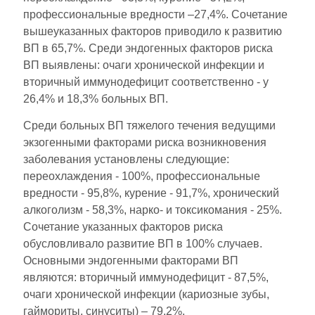
профессиональные вредности –27,4%. Сочетание
вышеуказанных факторов приводило к развитию
ВП в 65,7%. Среди эндогенных факторов риска
ВП выявлены: очаги хронической инфекции и
вторичный иммунодефицит соответственно - у
26,4% и 18,3% больных ВП.
Среди больных ВП тяжелого течения ведущими
экзогенными факторами риска возникновения
заболевания установлены следующие:
переохлаждения - 100%, профессиональные
вредности - 95,8%, курение - 91,7%, хронический
алкоголизм - 58,3%, нарко- и токсикомания - 25%.
Сочетание указанных факторов риска
обусловливало развитие ВП в 100% случаев.
Основными эндогенными факторами ВП
являются: вторичный иммунодефицит - 87,5%,
очаги хронической инфекции (кариозные зубы,
гаймориты, синуситы) – 79,2%.