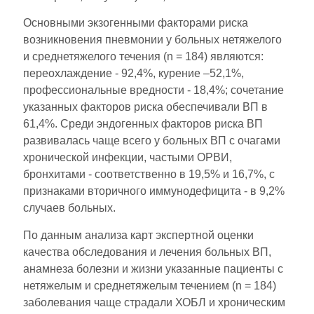
Основными экзогенными факторами риска
возникновения пневмонии у больных нетяжелого
и среднетяжелого течения (n = 184) являются:
переохлаждение - 92,4%, курение –52,1%,
профессиональные вредности - 18,4%; сочетание
указанных факторов риска обеспечивали ВП в
61,4%. Среди эндогенных факторов риска ВП
развивалась чаще всего у больных ВП с очагами
хронической инфекции, частыми ОРВИ,
бронхитами - соответственно в 19,5% и 16,7%, с
признаками вторичного иммунодефицита - в 9,2%
случаев больных.
По данным анализа карт экспертной оценки
качества обследования и лечения больных ВП,
анамнеза болезни и жизни указанные пациенты с
нетяжелым и среднетяжелым течением (n = 184)
заболевания чаще страдали ХОБЛ и хроническим