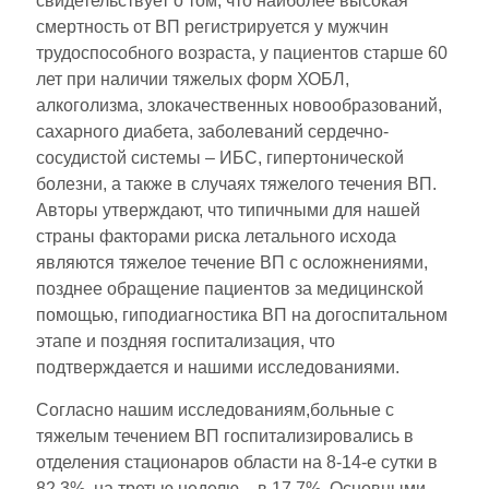
свидетельствует о том, что наиболее высокая
смертность от ВП регистрируется у мужчин
трудоспособного возраста, у пациентов старше 60
лет при наличии тяжелых форм ХОБЛ,
алкоголизма, злокачественных новообразований,
сахарного диабета, заболеваний сердечно-
сосудистой системы – ИБС, гипертонической
болезни, а также в случаях тяжелого течения ВП.
Авторы утверждают, что типичными для нашей
страны факторами риска летального исхода
являются тяжелое течение ВП с осложнениями,
позднее обращение пациентов за медицинской
помощью, гиподиагностика ВП на догоспитальном
этапе и поздняя госпитализация, что
подтверждается и нашими исследованиями.
Согласно нашим исследованиям,больные с
тяжелым течением ВП госпитализировались в
отделения стационаров области на 8-14-е сутки в
82,3%, на третью неделю – в 17,7%. Основными