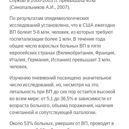
службы в 2000-2003 гг. превышала 40‰
(Синопальников А.И., 2007).
По результатам эпидемиологических
исследований установлено, что в США ежегодно
ВП болеет 5-6 млн. человек, из которых требуют
госпитализации более 1 млн. В течение года
общее число взрослых больных ВП в пяти
европейских странах (Великобритания, Франция,
Италия, Германия, Испания) превышает 3 млн.
человек.
Изучению пневмоний посвящено значительное
число исследований, но, несмотря на это,
летальность при ВП до сих пор остается высокой
во всем мире: от 5,1 до 36,5% в зависимости от
возраста больного, объема поражения, наличия
сочетанной и сопутствующей патологии.
Около 53% больных, умерших от ВП, проводят в