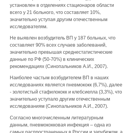
установлен в отделениях стационаров области
всего у 21 больного, что составляет 10%,
значительно уступая другим отечественным
исследователям.
Не выявлен возбудитель ВП у 187 больных, что
составляет 90% всех случаев заболеваний,
значительно превышая среднестатистические
данные по РФ (50-70%) в клинических
рекомендациях (Синопальников А.И., 2007).
Наиболее частым возбудителем ВП в наших
исследованиях является пневмококк (6,7%), далее
- золотистый стафилококк и клебсиелла (3,3%), что
значительно уступало другим отечественным
исследованиям (Синопальников А.И., 2007).
Согласно многочисленным литературным
данным, пневмококковая инфекция – одна из
самых распространенных в России и зарубежом, а