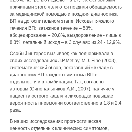
причинами этого являются поздняя обращаемость
за медицинской помощью и поздняя диагностика
ВП на догоспитальном этапе. Исходы тяжелого
течения ВП: затяжное течение – 58%,
абсцедирование – 20,8%, выздоровление - лишь в
8,3%, летальный исход – в 3 случаях из 24 - 12,9%.
Особый интерес вызывает, как подчеркивали в
своих исследованиях J.P.Metlay, M.J. Fine (2003),
систематический обзор, показавший «вклад» в
диагностику ВП каждого симптома ВП в
отдельности и в комбинации. Так, согласно
авторам (Синопальников А.И., 2007), наличие у
пациента острого кашля и лихорадки повышает
вероятность пневмонии соответственно в 1,8 и 2,4
раза.
В наших исследованиях прогностическая
ценность отдельных клинических симптомов,