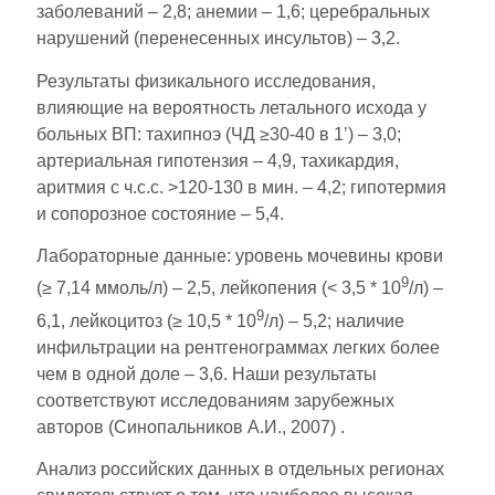
заболеваний – 2,8; анемии – 1,6; церебральных
нарушений (перенесенных инсультов) – 3,2.
Результаты физикального исследования,
влияющие на вероятность летального исхода у
больных ВП: тахипноэ (ЧД ≥30-40 в 1’) – 3,0;
артериальная гипотензия – 4,9, тахикардия,
аритмия с ч.с.с. >120-130 в мин. – 4,2; гипотермия
и сопорозное состояние – 5,4.
Лабораторные данные: уровень мочевины крови
9
(≥ 7,14 ммоль/л) – 2,5, лейкопения (< 3,5 * 10
/л) –
9
6,1, лейкоцитоз (≥ 10,5 * 10
/л) – 5,2; наличие
инфильтрации на рентгенограммах легких более
чем в одной доле – 3,6. Наши результаты
соответствуют исследованиям зарубежных
авторов (Синопальников А.И., 2007) .
Анализ российских данных в отдельных регионах