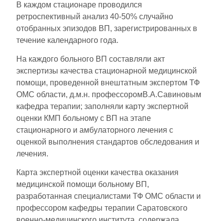
В каждом стационаре проводился
ретроспективный анализ 40-50% случайно
отобранных эпизодов ВП, зарегистрированных в
течение календарного года.
На каждого больного ВП составляли акт
экспертизы качества стационарной медицинской
помощи, проведенной внештатным экспертом ТФ
ОМС области, д.м.н. профессоромВ.А.Савиновым
кафедра терапии; заполняли карту экспертной
оценки КМП больному с ВП на этапе
стационарного и амбулаторного лечения с
оценкой выполнения стандартов обследования и
лечения.
Карта экспертной оценки качества оказания
медицинской помощи больному ВП,
разработанная специалистами ТФ ОМС области и
профессором кафедры терапии Саратовского
военно-медицинского института, содержала