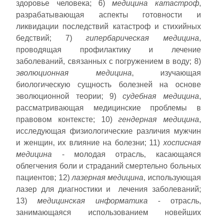
здоровье человека; 6)
медицина катастроф
,
разрабатывающая аспекты готовности и
ликвидации последствий катастроф и стихийных
бедствий; 7)
гипербарическая медицина
,
проводящая профилактику и лечение
заболеваний, связанных с погружением в воду; 8)
эволюционная медицина
, изучающая
биологическую сущность болезней на основе
эволюционной теории; 9)
судебная медицина
,
рассматривающая медицинские проблемы в
правовом контексте; 10)
гендерная медицина
,
исследующая физиологические различия мужчин
и женщин, их влияние на болезни; 11)
хосписная
медицина
- молодая отрасль, касающаяся
облегчения боли и страданий смертельно больных
пациентов; 12)
лазерная медицина
, использующая
лазер для диагностики и лечения заболеваний;
13)
медицинская информатика
- отрасль,
занимающаяся использованием новейших