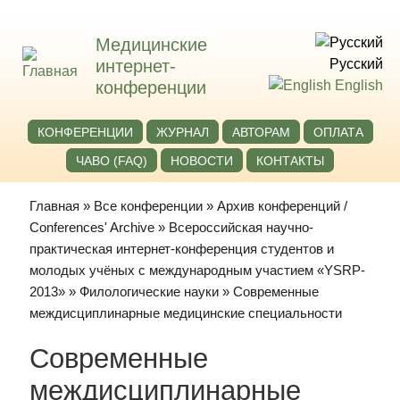
Медицинские
интернет-
Русский
конференции
English
КОНФЕРЕНЦИИ
ЖУРНАЛ
АВТОРАМ
ОПЛАТА
ЧАВО (FAQ)
НОВОСТИ
КОНТАКТЫ
Главная
»
Все конференции
»
Архив конференций /
Conferences' Archive
»
Всероссийская научно-
практическая интернет-конференция студентов и
молодых учёных с международным участием «YSRP-
2013»
»
Филологические науки
» Современные
междисциплинарные медицинские специальности
Современные
междисциплинарные