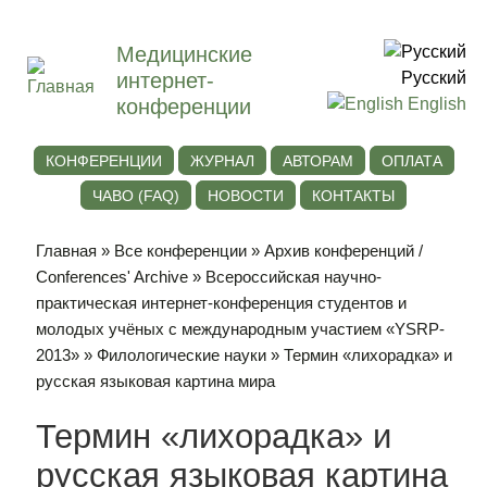
Медицинские
интернет-
Русский
конференции
English
КОНФЕРЕНЦИИ
ЖУРНАЛ
АВТОРАМ
ОПЛАТА
ЧАВО (FAQ)
НОВОСТИ
КОНТАКТЫ
Главная
»
Все конференции
»
Архив конференций /
Conferences' Archive
»
Всероссийская научно-
практическая интернет-конференция студентов и
молодых учёных с международным участием «YSRP-
2013»
»
Филологические науки
» Термин «лихорадка» и
русская языковая картина мира
Термин «лихорадка» и
русская языковая картина