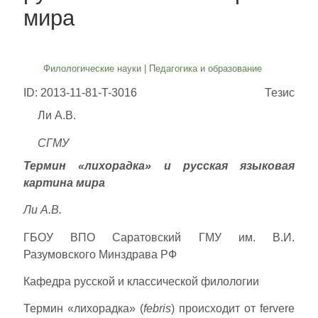
мира
Филологические науки
|
Педагогика и образование
ID: 2013-11-81-T-3016
Тезис
Ли А.В.
СГМУ
Термин «лихорадка» и русская языковая
картина мира
Ли А.В.
ГБОУ ВПО Саратовский ГМУ им. В.И.
Разумовского Минздрава РФ
Кафедра русской и классической филологии
Термин «лихорадка» (
febris
) происходит от fervere