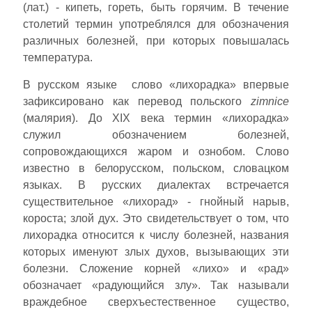
(лат.) - кипеть, гореть, быть горячим. В течение
столетий термин употреблялся для обозначения
различных болезней, при которых повышалась
температура.
В русском языке слово «лихорадка» впервые
зафиксировано как перевод польского
zimnice
(малярия). До XIX века термин «лихорадка»
служил обозначением болезней,
сопровождающихся жаром и ознобом. Слово
известно в белорусском, польском, словацком
языках. В русских диалектах встречается
существительное «лихорад» - гнойный нарыв,
короста; злой дух. Это свидетельствует о том, что
лихорадка относится к числу болезней, названия
которых именуют злых духов, вызывающих эти
болезни. Сложение корней «лихо» и «рад»
обозначает «радующийся злу». Так называли
враждебное сверхъестественное существо,