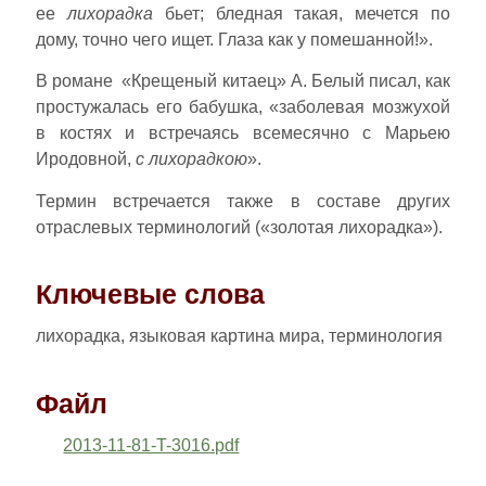
ее
лихорадка
бьет; бледная такая, мечется по
дому, точно чего ищет. Глаза как у помешанной!».
В романе «Крещеный китаец» А. Белый писал, как
простужалась его бабушка, «заболевая мозжухой
в костях и встречаясь всемесячно с Марьею
Иродовной,
с лихорадкою
».
Термин встречается также в составе других
отраслевых терминологий («золотая лихорадка»).
Ключевые слова
лихорадка, языковая картина мира, терминология
Файл
2013-11-81-T-3016.pdf