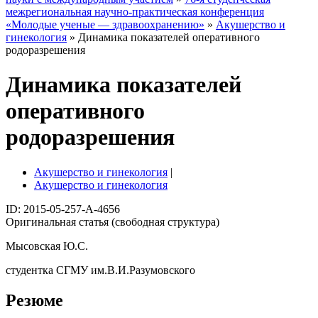
межрегиональная научно-практическая конференция
«Молодые ученые — здравоохранению»
»
Акушерство и
гинекология
» Динамика показателей оперативного
родоразрешения
Динамика показателей
оперативного
родоразрешения
Акушерство и гинекология
|
Акушерство и гинекология
ID: 2015-05-257-A-4656
Оригинальная статья (свободная структура)
Мысовская Ю.С.
студентка СГМУ им.В.И.Разумовского
Резюме