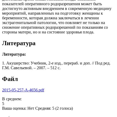
показателей оперативного родоразрешения может быть
достигнуто активным внедрением в современную медицину
мероприятий, направленных на подготовку женщины к
беременности, которая должна заключаться в лечении
экстрагенитальной патологии, что повлияет не только на
снижение оперативных родоразрешений по показаниям со
стороны матери, но и на состояние здоровья плода.
Литература
Литература:
1. Акушерство: Учебник, 2-е изд., перераб. и доп. // Под ред.
Г.М. Савельевой. – 2007. – 512 с.
Файл
2015-05-257-A-4656.pdf
В среднем:
5
Ваша оценка:
Нет
Средняя:
5
(
2
голоса)