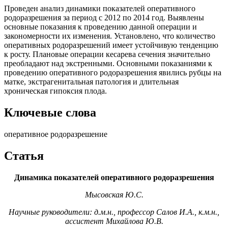
Проведен анализ динамики показателей оперативного
родоразрешения за период с 2012 по 2014 год. Выявлены
основные показания к проведению данной операции и
закономерности их изменения. Установлено, что количество
оперативных родоразрешений имеет устойчивую тенденцию
к росту. Плановые операции кесарева сечения значительно
преобладают над экстренными. Основными показаниями к
проведению оперативного родоразрешения явились рубцы на
матке, экстрагенитальная патология и длительная
хроническая гипоксия плода.
Ключевые слова
оперативное родоразрешение
Статья
Динамика показателей оперативного родоразрешения
Мысовская Ю.С.
Научные руководители: д.м.н., профессор Салов И.А., к.м.н.,
ассистент Михайлова Ю.В.