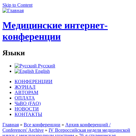
Skip to Content
Медицинские интернет-
конференции
Языки
Русский
English
КОНФЕРЕНЦИИ
ЖУРНАЛ
АВТОРАМ
ОПЛАТА
ЧаВО (FAQ)
НОВОСТИ
КОНТАКТЫ
Главная
»
Все конференции
»
Архив конференций /
Conferences' Archive
»
IV Всероссийская неделя медицинской
науки с международным участием
»
76-я студенческая