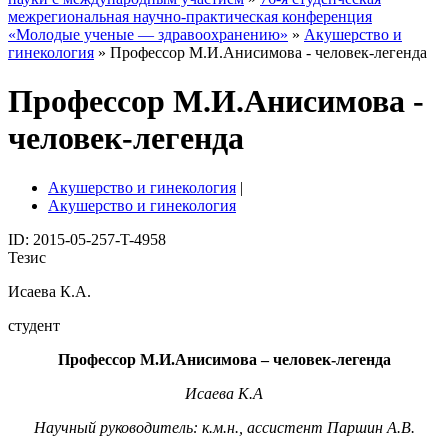
межрегиональная научно-практическая конференция
«Молодые ученые — здравоохранению»
»
Акушерство и
гинекология
» Профессор М.И.Анисимова - человек-легенда
Профессор М.И.Анисимова -
человек-легенда
Акушерство и гинекология
|
Акушерство и гинекология
ID: 2015-05-257-T-4958
Тезис
Исаева К.А.
студент
Профессор М.И.Анисимова – человек-легенда
Исаева К.А
Научный руководитель: к.м.н., ассистент Паршин А.В.