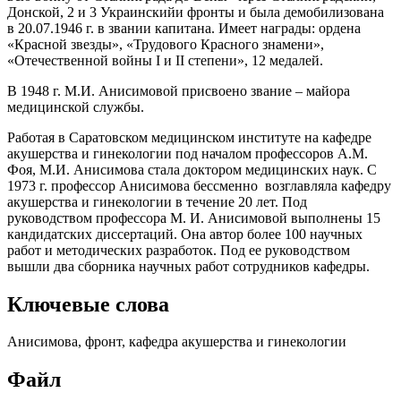
Донской, 2 и 3 Украинскийи фронты и была демобилизована
в 20.07.1946 г. в звании капитана. Имеет награды: ордена
«Красной звезды», «Трудового Красного знамени»,
«Отечественной войны I и II степени», 12 медалей.
В 1948 г. М.И. Анисимовой присвоено звание – майора
медицинской службы.
Работая в Саратовском медицинском институте на кафедре
акушерства и гинекологии под началом профессоров А.М.
Фоя, М.И. Анисимова стала доктором медицинских наук. С
1973 г. профессор Анисимова бессменно возглавляла кафедру
акушерства и гинекологии в течение 20 лет. Под
руководством профессора М. И. Анисимовой выполнены 15
кандидатских диссертаций. Она автор более 100 научных
работ и методических разработок. Под ее руководством
вышли два сборника научных работ сотрудников кафедры.
Ключевые слова
Анисимова, фронт, кафедра акушерства и гинекологии
Файл