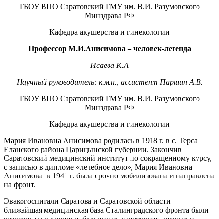
ГБОУ ВПО Саратовский ГМУ им. В.И. Разумовского
Минздрава РФ
Кафедра акушерства и гинекологии
Профессор М.И.Анисимова – человек-легенда
Исаева К.А
Научный руководитель: к.м.н., ассистент Паршин А.В.
ГБОУ ВПО Саратовский ГМУ им. В.И. Разумовского
Минздрава РФ
Кафедра акушерства и гинекологии
Мария Ивановна Анисимова родилась в 1918 г. в с. Терса
Еланского района Царицынской губернии. Закончив
Саратовский медицинский институт по сокращенному курсу,
с записью в дипломе «лечебное дело», Мария Ивановна
Анисимова в 1941 г. была срочно мобилизована и направлена
на фронт.
Эвакогоспитали Саратова и Саратовской области –
ближайшая медицинская база Сталинградского фронта были
развернуты в крупных больницах, санаториях, школах и