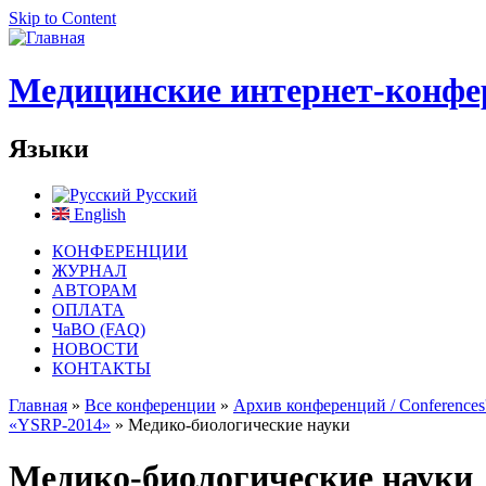
Skip to Content
Медицинские интернет-конфе
Языки
Русский
English
КОНФЕРЕНЦИИ
ЖУРНАЛ
АВТОРАМ
ОПЛАТА
ЧаВО (FAQ)
НОВОСТИ
КОНТАКТЫ
Главная
»
Все конференции
»
Архив конференций / Conferences'
«YSRP-2014»
» Медико-биологические науки
Медико-биологические науки