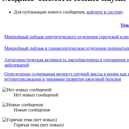
Для публикации нового сообщения,
войдите в систему
.
Тем
Микробный пейзаж хирургического отделения городской кли
Микробный пейзаж в гинекологическом отделении перинаталь
Антагонистическая активность лактобактерина в отношении 
заболеваний
Определение содержания молекул средней массы в крови как 
аутоинтоксикации в динамике развития ожоговой болезни
Нет новых сообщений
Новые сообщения
Горячая тема (нет новых)