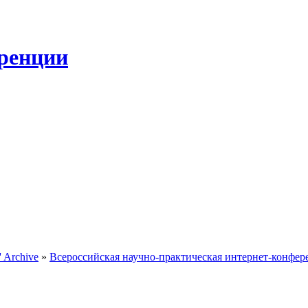
ренции
 Archive
»
Всероссийская научно-практическая интернет-конфе