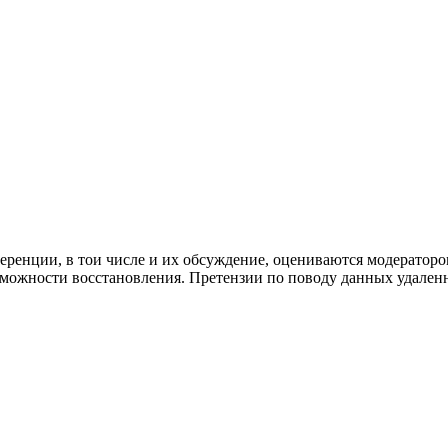
ренции, в тои числе и их обсуждение, оцениваются модераторо
озможности восстановления. Претензии по поводу данных удале