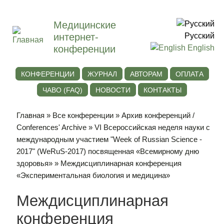
Медицинские
интернет-
Русский
конференции
English
КОНФЕРЕНЦИИ
ЖУРНАЛ
АВТОРАМ
ОПЛАТА
ЧАВО (FAQ)
НОВОСТИ
КОНТАКТЫ
Главная
»
Все конференции
»
Архив конференций /
Conferences' Archive
»
VI Всероссийская неделя науки с
международным участием "Week of Russian Science -
2017" (WeRuS-2017) посвященная «Всемирному дню
здоровья»
» Междисциплинарная конференция
«Экспериментальная биология и медицина»
Междисциплинарная
конференция