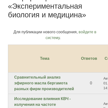
«Экспериментальная
биология и медицина»
Для публикации нового сообщения,
войдите в
систему
.
Тема
Ответов
С
Сравнительный анализ
Ав
эфирного масла бергамота
0
01
14
разных фирм производителей
Исследование влияния КВЧ -
Ав
излучения на частоте