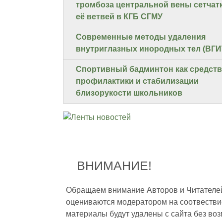
тромбоза центральной вены сетчат
её ветвей в КГБ СГМУ
Современные методы удаления
внутриглазных инородных тел (ВГИ
Спортивный бадминтон как средст
профилактики и стабилизации
близорукости школьников
ВНИМАНИЕ!
Обращаем внимание Авторов и Читателей,
оцениваются модератором на соотвестви
материалы будут удалены с сайта без во