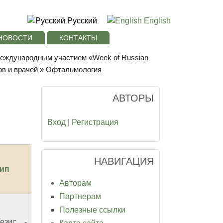
Русский
English
НОВОСТИ
КОНТАКТЫ
 международным участием «Week of Russian
в и врачей
» Офтальмология
АВТОРЫ
Вход
|
Регистрация
НАВИГАЦИЯ
ип
Авторам
Партнерам
Полезные ссылки
езис
-