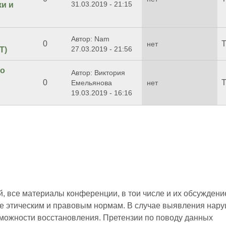
31.03.2019 - 21:15
ки и
Автор: Nam
0
Т
нет
27.03.2019 - 21:56
Т)
во
Автор: Виктория
0
Т
Емельянова
нет
19.03.2019 - 16:16
 все материалы конференции, в тои числе и их обсуждени
е этическим и правовым нормам. В случае выявления нар
зможности восстановления. Претензии по поводу данных