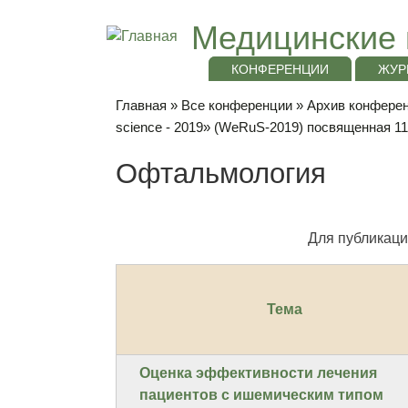
Медицинские 
КОНФЕРЕНЦИИ
ЖУР
Главная
»
Все конференции
»
Архив конференц
science - 2019» (WeRuS-2019) посвященная 1
Офтальмология
Для публикаци
Тема
Оценка эффективности лечения
пациентов с ишемическим типом