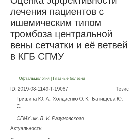
Оценка эффективности
лечения пациентов с
ишемическим типом
тромбоза центральной
вены сетчатки и её ветвей
в КГБ СГМУ
Офтальмология
|
Глазные болезни
ID: 2019-08-1149-T-19087
Тезис
Гришина Ю. А., Холдаенко О. К., Батищева Ю.
С.
СГМУ им. В. И. Разумовского
Актуальность: