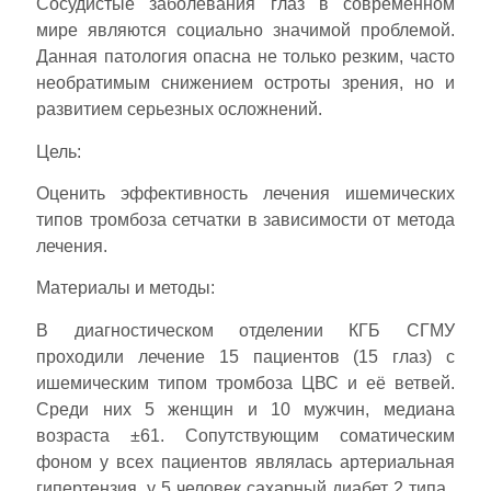
Сосудистые заболевания глаз в современном
мире являются социально значимой проблемой.
Данная патология опасна не только резким, часто
необратимым снижением остроты зрения, но и
развитием серьезных осложнений.
Цель:
Оценить эффективность лечения ишемических
типов тромбоза сетчатки в зависимости от метода
лечения.
Материалы и методы:
В диагностическом отделении КГБ СГМУ
проходили лечение 15 пациентов (15 глаз) с
ишемическим типом тромбоза ЦВС и её ветвей.
Среди них 5 женщин и 10 мужчин, медиана
возраста ±61. Сопутствующим соматическим
фоном у всех пациентов являлась артериальная
гипертензия, у 5 человек сахарный диабет 2 типа.