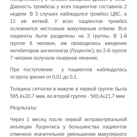
Давность тромбоза у всех пациентов составила 2
недели. В 3 случаях наблюдался тромбоз ЦВС, в
12 её ветвей. У всех пациентов тромбоз
осложнился кистозным макулярным отёком. Все
пациенты были разделены на 2 группы. В 1-й
группе 8 человек, им проводилось введение
ингибиторов ангиогенеза (Луцентис), во 2-й группе
7 человек получали лазерное лечение.
При поступлении у пациентов наблюдалась
острота зрения от 0,01 до 0,1.
Толщина сетчатки в макуле в первой группе была
565,4±20,7 мкм, во второй группе - 560,4±21,7 мкм
Результаты:
Через 1 месяц после первой интравитреальной
инъекции Луцентиса у большинства пациентов
отмечено значительное уменьшение макулярного