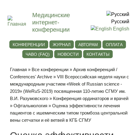
Медицинские
интернет-
Русский
конференции
English
КОНФЕРЕНЦИИ
ЖУРНАЛ
АВТОРАМ
ОПЛАТА
ЧАВО (FAQ)
НОВОСТИ
КОНТАКТЫ
Главная
»
Все конференции
»
Архив конференций /
Conferences' Archive
»
VIII Всероссийская неделя науки с
международным участием «Week of Russian science -
2019» (WeRuS-2019) посвященная 110-летию СГМУ им.
В.И. Разумовского
»
Конференция ординаторов и врачей
»
Офтальмология
» Оценка эффективности лечения
пациентов с ишемическим типом тромбоза центральной
вены сетчатки и её ветвей в КГБ СГМУ