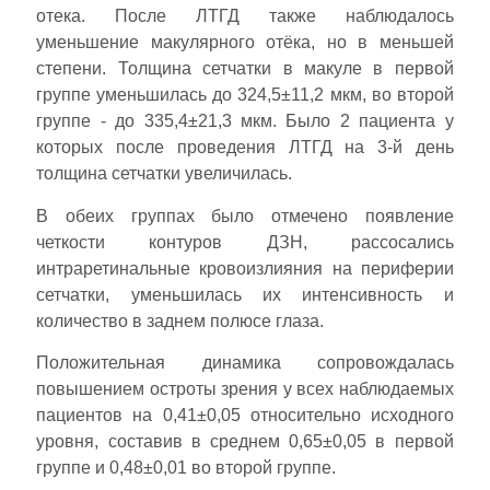
отека. После ЛТГД также наблюдалось
уменьшение макулярного отёка, но в меньшей
степени. Толщина сетчатки в макуле в первой
группе уменьшилась до 324,5±11,2 мкм, во второй
группе - до 335,4±21,3 мкм. Было 2 пациента у
которых после проведения ЛТГД на 3-й день
толщина сетчатки увеличилась.
В обеих группах было отмечено появление
четкости контуров ДЗН, рассосались
интраретинальные кровоизлияния на периферии
сетчатки, уменьшилась их интенсивность и
количество в заднем полюсе глаза.
Положительная динамика сопровождалась
повышением остроты зрения у всех наблюдаемых
пациентов на 0,41±0,05 относительно исходного
уровня, составив в среднем 0,65±0,05 в первой
группе и 0,48±0,01 во второй группе.