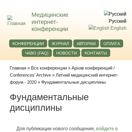
Медицинские
интернет-
Русский
конференции
English
КОНФЕРЕНЦИИ
ЖУРНАЛ
АВТОРАМ
ОПЛАТА
ЧАВО (FAQ)
НОВОСТИ
КОНТАКТЫ
Главная
»
Все конференции
»
Архив конференций /
Conferences' Archive
»
Летний медицинский интернет-
форум - 2020
» Фундаментальные дисциплины
Фундаментальные
дисциплины
Для публикации нового сообщения,
войдите в