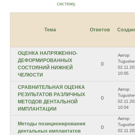
систему
.
Тема
Ответов
Созда
ОЦЕНКА НАПРЯЖЕННО-
Автор:
ДЕФОРМИРОВАННЫХ
Tugushe
0
02.11.20
СОСТОЯНИЙ НИЖНЕЙ
10:05
ЧЕЛЮСТИ
СРАВНИТЕЛЬНАЯ ОЦЕНКА
Автор:
РЕЗУЛЬТАТОВ РАЗЛИЧНЫХ
Tugushe
0
02.11.20
МЕТОДОВ ДЕНТАЛЬНОЙ
10:04
ИМПЛАНТАЦИИ
Автор:
Методы позиционирования
Tugushe
0
02.11.20
дентальных имплантатов