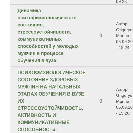
09:23
Динамика
психофизиологического
Автор:
состояния,
Grigorye
стрессоустойчивости,
0
Marina
коммуникативных
05.09.2
способностей у молодых
- 19:24
мужчин в процессе
обучения в вузе
ПСИХОФИЗИОЛОГИЧЕСКОЕ
СОСТОЯНИЕ ЗДОРОВЫХ
МУЖЧИН НА НАЧАЛЬНЫХ
Автор:
ЭТАПАХ ОБУЧЕНИЯ В ВУЗЕ,
Grigorye
ИХ
0
Marina
05.09.2
СТРЕССОУСТОЙЧИВОСТЬ,
- 19:20
АКТИВНОСТЬ И
КОММУНИКАТИВНЫЕ
СПОСОБНОСТи