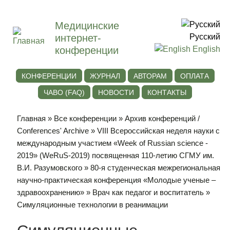
Медицинские
интернет-
Русский
конференции
English
КОНФЕРЕНЦИИ
ЖУРНАЛ
АВТОРАМ
ОПЛАТА
ЧАВО (FAQ)
НОВОСТИ
КОНТАКТЫ
Главная
»
Все конференции
»
Архив конференций /
Conferences' Archive
»
VIII Всероссийская неделя науки с
международным участием «Week of Russian science -
2019» (WeRuS-2019) посвященная 110-летию СГМУ им.
В.И. Разумовского
»
80-я студенческая межрегиональная
научно-практическая конференция «Молодые ученые –
здравоохранению»
»
Врач как педагог и воспитатель
»
Симуляционные технологии в реанимации