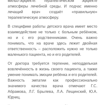
мильо-эффекте: терапевтическом эффекте
атмосферы лечебной среды. И подчас именно
лечащий врач создаёт «правильную»
терапевтическую атмосферу.
В специфике работы детского врача имеет место
взаимодействие не только с больным ребёнком,
но и с его родственниками. Очень важно
понимать, что на враче здесь лежит двойная
ответственность – расположить нужно не только
маленького пациента, но и его родителей.
От доктора требуется терпение, неподдельная
вовлечённость в жизнь своего пациента, а также
умение понимать эмоции ребёнка и его родителей.
Важность эмпатии как профессионально
значимого качества врача отмечают Г.С.
Абрамова, Л.Г. Брылева, Л.А. Лещинский, Ю.А.
Юдчиц.