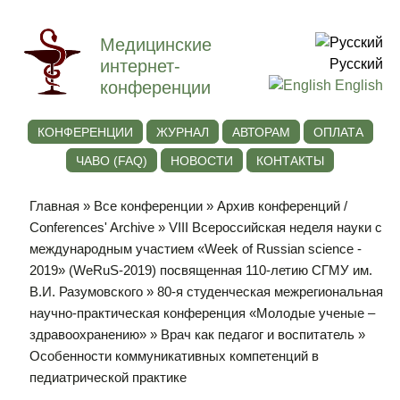
Медицинские
интернет-
Русский
конференции
English
КОНФЕРЕНЦИИ
ЖУРНАЛ
АВТОРАМ
ОПЛАТА
ЧАВО (FAQ)
НОВОСТИ
КОНТАКТЫ
Главная
»
Все конференции
»
Архив конференций /
Conferences' Archive
»
VIII Всероссийская неделя науки с
международным участием «Week of Russian science -
2019» (WeRuS-2019) посвященная 110-летию СГМУ им.
В.И. Разумовского
»
80-я студенческая межрегиональная
научно-практическая конференция «Молодые ученые –
здравоохранению»
»
Врач как педагог и воспитатель
»
Особенности коммуникативных компетенций в
педиатрической практике