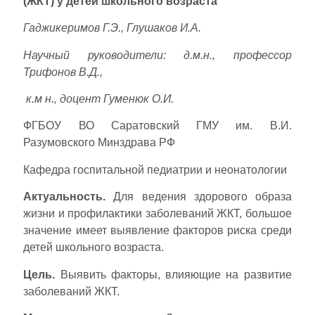
(ЖКТ) у детей школьного возраста
Гаджикеримов Г.Э., Глушаков И.А.
Научный руководители: д.м.н., профессор
Трифонов В.Д.,
к.м н., доцент Гуменюк О.И.
ФГБОУ ВО Саратовский ГМУ им. В.И.
Разумовского Минздрава РФ
Кафедра госпитальной педиатрии и неонатологии
Актуальность.
Для ведения здорового образа
жизни и профилактики заболеваний ЖКТ, большое
значение имеет выявление факторов риска среди
детей школьного возраста.
Цель.
Выявить факторы, влияющие на развитие
заболеваний ЖКТ.