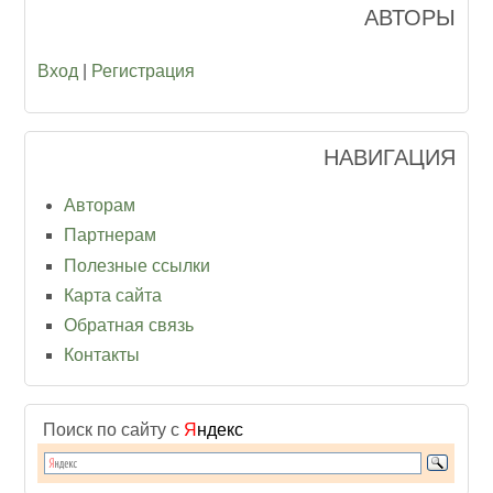
АВТОРЫ
Вход
|
Регистрация
НАВИГАЦИЯ
Авторам
Партнерам
Полезные ссылки
Карта сайта
Обратная связь
Контакты
Поиск по сайту с
Я
ндекс