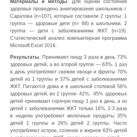
Материалы и методы
. Для оценки состояния
здоровья проведено анкетирование школьников г.
Саратова (n=107), которые составили 2 группы: 1
группа — здоровые дети (n= 88) и школьники, 2
группа — дети с заболеваниями ЖКТ (n=19).
Статистический анализ: компьютерная программа
Microsoft Excel 2016.
Результаты
. Принимают пищу 3 раза в день 73%
здоровых детей, а во второй группе — 63%. 1 раз
в день употребляют свежие овощи и фрукты 70%
детей из 1 группы и 37% детей с заболеваниями
ЖКТ. Питаются дома и в школьной столовой 56%
здоровых детей, во 2 группе- 42%. 45% здоровых
детей принимают горячую пищу 1 раз в день, а из
детей с заболеваниями ЖКТ только 16%. 2-3 раза
в неделю употребляют молочные продукты 35%
детей 1 группы и 26% детей 2 группы. Часто
употребляют острое, соленое и жирное 63% детей