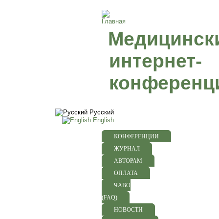
Медицинск
интернет-
конференц
Русский
English
КОНФЕРЕНЦИИ
ЖУРНАЛ
АВТОРАМ
ОПЛАТА
ЧАВО
(FAQ)
НОВОСТИ