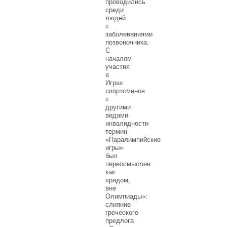
проводились
среди
людей
с
заболеваниями
позвоночника.
С
началом
участия
в
Играх
спортсменов
с
другими
видами
инвалидности
термин
«Паралимпийские
игры»
был
переосмыслен
как
«рядом,
вне
Олимпиады»:
слияние
греческого
предлога