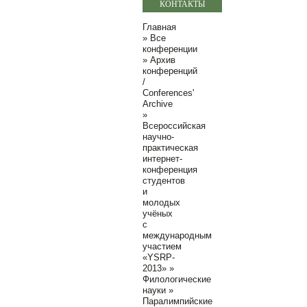
КОНТАКТЫ
Главная
»
Все
конференции
»
Архив
конференций
/
Conferences'
Archive
»
Всероссийская
научно-
практическая
интернет-
конференция
студентов
и
молодых
учёных
с
международным
участием
«YSRP-
2013»
»
Филологические
науки
»
Паралимпийские