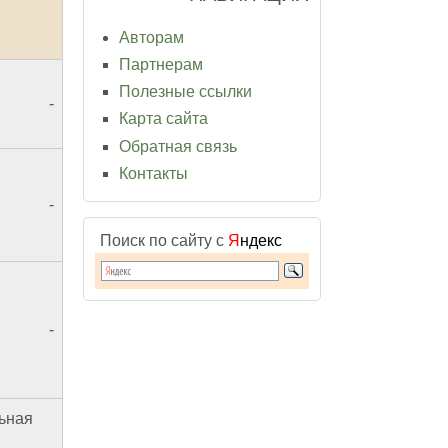
Авторам
Партнерам
Полезные ссылки
-
Карта сайта
Обратная связь
Контакты
-
Поиск по сайту с
Я
ндекс
-
ьная