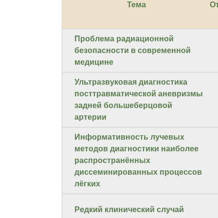
Тема
О
Проблема радиационной
безопасности в современной
медицине
Ультразвуковая диагностика
посттравматической аневризмы
задней большеберцовой
артерии
Информативность лучевых
методов диагностики наиболее
распространённых
диссеминированных процессов
лёгких
Редкий клинический случай