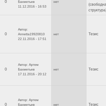
0
Бахметьев
нет
(свободн
11.12.2016 - 16:53
структура
Автор:
0
Тезис
Annetta19920810
нет
22.11.2016 - 17:51
Автор: Артем
0
Тезис
Бахметьев
нет
17.11.2016 - 20:12
Автор: Артем
0
Тезис
Бахметьев
нет