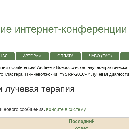
ие интернет-конференции
НАЛ
АВТОРАМ
ОПЛАТА
ЧАВО (FAQ)
ий / Conferences' Archive
»
Всероссийская научно-практическа
го кластера "Нижневолжский" «YSRP-2016»
» Лучевая диагности
и лучевая терапия
и нового сообщения,
войдите в систему
.
Последний
ответ