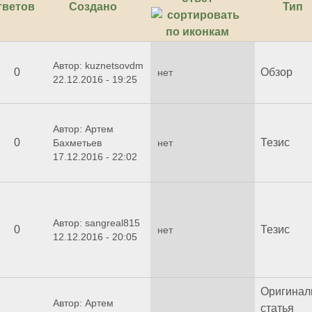
тветов
Создано
Тип
Автор: kuznetsovdm
0
Обзор
нет
22.12.2016 - 19:25
Автор: Артем
0
Тезис
Бахметьев
нет
17.12.2016 - 22:02
Автор: sangreal815
0
Тезис
нет
12.12.2016 - 20:05
Оригинал
Автор: Артем
статья