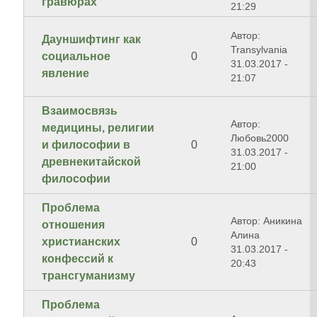
гравюрах
21:29
Автор:
Дауншифтинг как
Transylvania
социальное
0
31.03.2017 -
явление
21:07
Взаимосвязь
Автор:
медицины, религии
Любовь2000
и философии в
0
31.03.2017 -
древнекитайской
21:00
философии
Проблема
Автор: Аникина
отношения
Алина
христианских
0
31.03.2017 -
конфессий к
20:43
трансгуманизму
Проблема