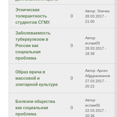
Этническая
Автор: Элечка
толерантность
0
28.03.2017 -
21:00
студентов СГМУ.
Заболеваемость
Автор:
туберкулезом в
ислам05
России как
0
28.03.2017 -
социальная
18:38
проблема
Автор: Арсен
Образ врача в
Абдурахманов
массовой и
0
27.03.2017 -
элитарной культуре
20:22
Автор:
Болезни общества
ислам05
как социальная
0
22.03.2017 -
проблема
20:36