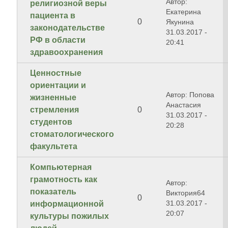
Автор:
религиозной веры
Екатерина
пациента в
0
Якунина
законодательстве
31.03.2017 -
РФ в области
20:41
здравоохранения
Ценностные
ориентации и
Автор: Попова
жизненные
Анастасия
стремления
0
31.03.2017 -
студентов
20:28
стоматологического
факультета
Компьютерная
грамотность как
Автор:
показатель
Виктория64
0
31.03.2017 -
информационной
20:07
культуры пожилых