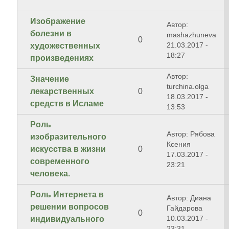
Изображение
Автор:
болезни в
mashazhuneva
0
21.03.2017 -
художественных
18:27
произведениях
Автор:
Значение
turchina.olga
лекарственных
0
18.03.2017 -
средств в Исламе
13:53
Роль
Автор: Рябова
изобразительного
Ксения
искусства в жизни
0
17.03.2017 -
современного
23:21
человека.
Роль Интернета в
Автор: Диана
решении вопросов
Гайдарова
0
10.03.2017 -
индивидуального
23:31