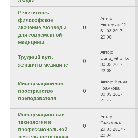
людей
Религиозно-
Автор:
философское
Екатерина12
значение Аюрведы
0
31.03.2017 -
для современной
20:00
медицины
Автор:
Трудный путь
Daria_Vitrenko
0
30.03.2017 -
женщин в медицине
22:08
Автор: Ирина
Информационное
Грамкова
пространство
0
30.03.2017 -
преподавателя
21:47
Информационные
Автор:
технологии в
Сельмина.
0
29.03.2017 -
профессиональной
20:04
деятельности врача