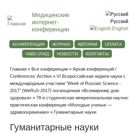
Медицинские
интернет-
Русский
конференции
English
КОНФЕРЕНЦИИ
ЖУРНАЛ
АВТОРАМ
ОПЛАТА
ЧАВО (FAQ)
НОВОСТИ
КОНТАКТЫ
Главная
»
Все конференции
»
Архив конференций /
Conferences' Archive
»
VI Всероссийская неделя науки с
международным участием "Week of Russian Science -
2017" (WeRuS-2017) посвященная «Всемирному дню
здоровья»
»
78-я студенческая межрегиональная научно-
практическая конференция «Молодые ученые —
здравоохранению»
» Гуманитарные науки
Гуманитарные науки