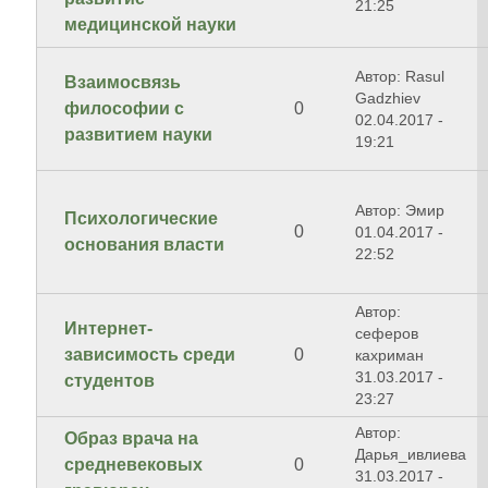
21:25
медицинской науки
Автор: Rasul
Взаимосвязь
Gadzhiev
философии с
0
02.04.2017 -
развитием науки
19:21
Автор: Эмир
Психологические
0
01.04.2017 -
основания власти
22:52
Автор:
Интернет-
сеферов
зависимость среди
0
кахриман
31.03.2017 -
студентов
23:27
Автор:
Образ врача на
Дарья_ивлиева
средневековых
0
31.03.2017 -