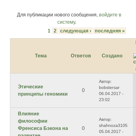
Для публикации нового сообщения,
войдите в
систему
.
1
2
следующая ›
последняя »
Тема
Ответов
Создано
Автор:
Этические
bobstersar
0
06.04.2017 -
принципы геномики
23:02
Влияние
Автор:
философии
shahnoza3105
Френсиса Бэкона на
0
05.04.2017 -
развитие