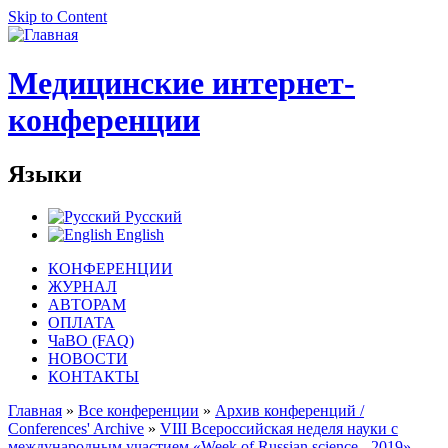
Skip to Content
Медицинские интернет-
конференции
Языки
Русский
English
КОНФЕРЕНЦИИ
ЖУРНАЛ
АВТОРАМ
ОПЛАТА
ЧаВО (FAQ)
НОВОСТИ
КОНТАКТЫ
Главная
»
Все конференции
»
Архив конференций /
Conferences' Archive
»
VIII Всероссийская неделя науки с
международным участием «Week of Russian science - 2019»