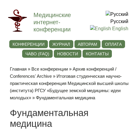
Медицинские
интернет-
Русский
конференции
English
КОНФЕРЕНЦИИ
ЖУРНАЛ
АВТОРАМ
ОПЛАТА
ЧАВО (FAQ)
НОВОСТИ
КОНТАКТЫ
Главная
»
Все конференции
»
Архив конференций /
Conferences' Archive
»
Итоговая студенческая научно-
практическая конференция Медицинской высшей школы
(института) РГСУ «Будущее земской медицины: идеи
молодых»
» Фундаментальная медицина
Фундаментальная
медицина