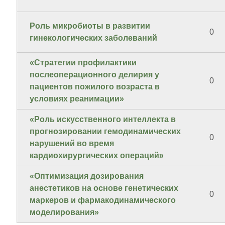
Роль микробиоты в развитии
0
гинекологических заболеваний
«Стратегии профилактики
послеоперационного делирия у
0
пациентов пожилого возраста в
условиях реанимации»
«Роль искусственного интеллекта в
прогнозировании гемодинамических
0
нарушений во время
кардиохирургических операций»
«Оптимизация дозирования
анестетиков на основе генетических
0
маркеров и фармакодинамического
моделирования»