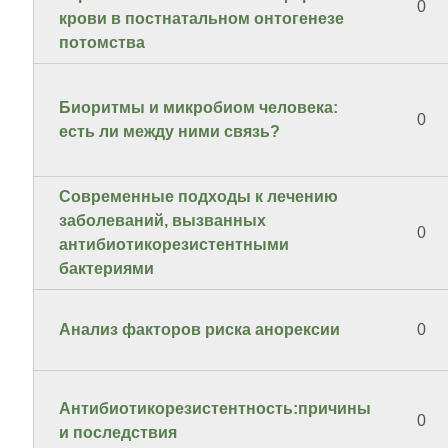
0
крови в постнатальном онтогенезе
потомства
Биоритмы и микробиом человека:
0
есть ли между ними связь?
Современные подходы к лечению
заболеваний, вызванных
0
антибиотикорезистентными
бактериями
Анализ факторов риска анорексии
0
Антибиотикорезистентность:причины
0
и последствия