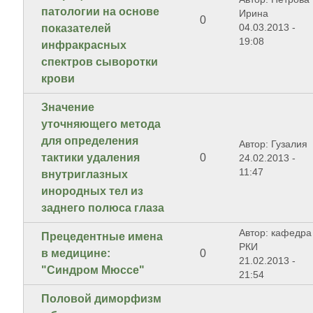
патологии на основе
Ирина
0
04.03.2013 -
показателей
19:08
инфракрасных
спектров сыворотки
крови
Значение
уточняющего метода
для определения
Автор: Гузалия
тактики удаления
0
24.02.2013 -
11:47
внутриглазных
инородных тел из
заднего полюса глаза
Автор: кафедра
Прецедентные имена
РКИ
в медицине:
0
21.02.2013 -
"Синдром Мюссе"
21:54
Половой диморфизм