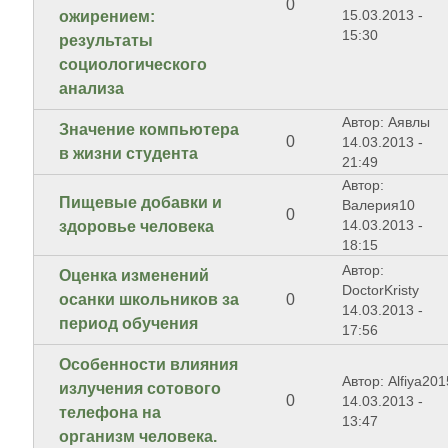
0
15.03.2013 -
ожирением:
15:30
результаты
социологического
анализа
Автор: Аявлы
Значение компьютера
0
14.03.2013 -
в жизни студента
21:49
Автор:
Пищевые добавки и
Валерия10
0
14.03.2013 -
здоровье человека
18:15
Автор:
Оценка изменений
DoctorKristy
осанки школьников за
0
14.03.2013 -
период обучения
17:56
Особенности влияния
Автор: Alfiya201
излучения сотового
0
14.03.2013 -
телефона на
13:47
организм человека.