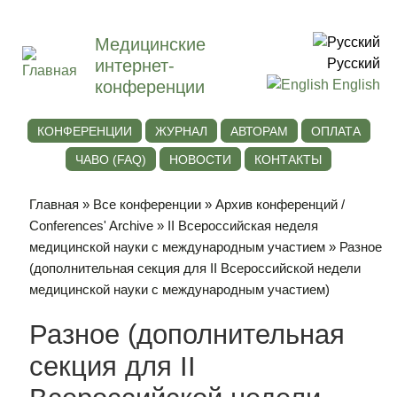
Медицинские
интернет-
Русский
конференции
English
КОНФЕРЕНЦИИ
ЖУРНАЛ
АВТОРАМ
ОПЛАТА
ЧАВО (FAQ)
НОВОСТИ
КОНТАКТЫ
Главная
»
Все конференции
»
Архив конференций /
Conferences' Archive
»
II Всероссийская неделя
медицинской науки с международным участием
» Разное
(дополнительная секция для II Всероссийской недели
медицинской науки с международным участием)
Разное (дополнительная
секция для II