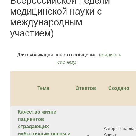
Всероссийской недели
медицинской науки с
международным
участием)
Для публикации нового сообщения,
войдите в
систему
.
Тема
Ответов
Создано
Качество жизни
пациентов
страдающих
Автор: Тепаева
избыточным весом и
Алиса