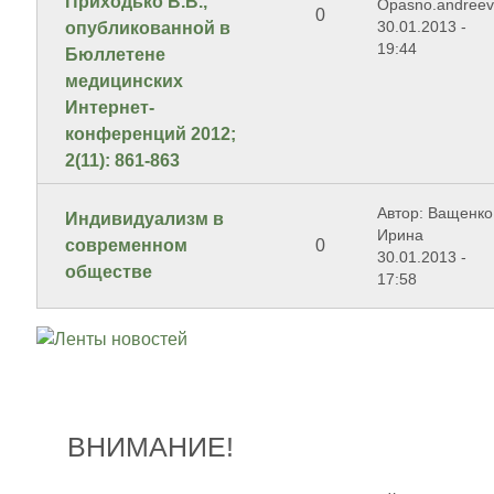
Приходько В.В.,
Opasno.andree
0
30.01.2013 -
опубликованной в
19:44
Бюллетене
медицинских
Интернет-
конференций 2012;
2(11): 861-863
Автор: Ващенко
Индивидуализм в
Ирина
современном
0
30.01.2013 -
обществе
17:58
ВНИМАНИЕ!